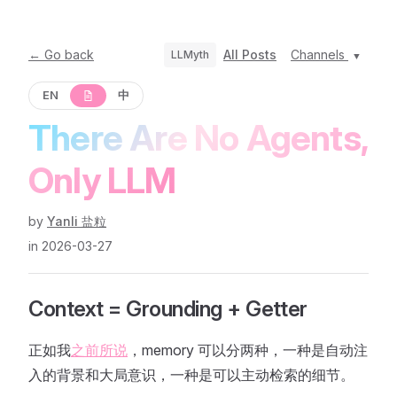
← Go back
All Posts
Channels
LLMyth
EN
中
There Are No Agents,
Only LLM
by
Yanli 盐粒
in 2026-03-27
Context = Grounding + Getter
正如我
之前所说
，memory 可以分两种，一种是自动注
入的背景和大局意识，一种是可以主动检索的细节。