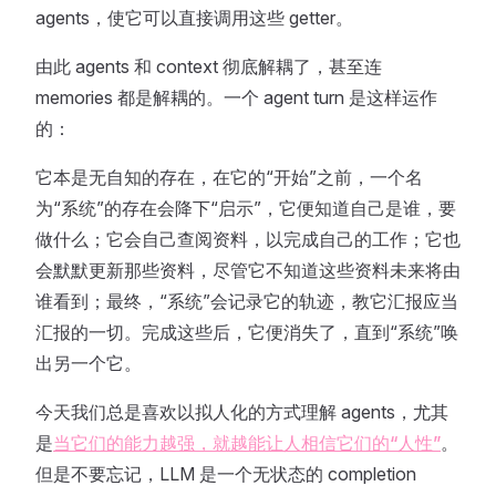
agents，使它可以直接调用这些 getter。
由此 agents 和 context 彻底解耦了，甚至连
memories 都是解耦的。一个 agent turn 是这样运作
的：
它本是无自知的存在，在它的“开始”之前，一个名
为“系统”的存在会降下“启示”，它便知道自己是谁，要
做什么；它会自己查阅资料，以完成自己的工作；它也
会默默更新那些资料，尽管它不知道这些资料未来将由
谁看到；最终，“系统”会记录它的轨迹，教它汇报应当
汇报的一切。完成这些后，它便消失了，直到“系统”唤
出另一个它。
今天我们总是喜欢以拟人化的方式理解 agents，尤其
是
当它们的能力越强，就越能让人相信它们的“人性”
。
但是不要忘记，LLM 是一个无状态的 completion