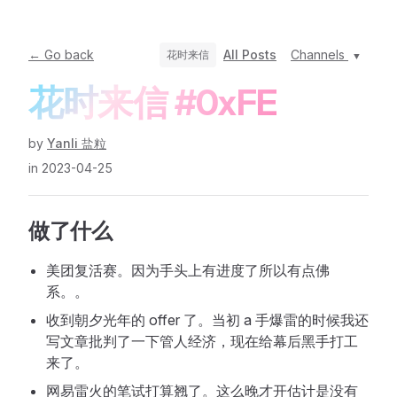
← Go back
All Posts
Channels
花时来信
花时来信 #0xFE
by
Yanli 盐粒
in 2023-04-25
做了什么
美团复活赛。因为手头上有进度了所以有点佛
系。。
收到朝夕光年的 offer 了。当初 a 手爆雷的时候我还
写文章批判了一下管人经济，现在给幕后黑手打工
来了。
网易雷火的笔试打算翘了。这么晚才开估计是没有