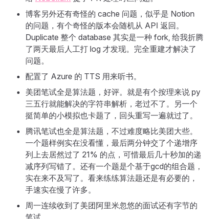
博客另外还有奇怪的 cache 问题，似乎是 Notion
的问题，有个奇怪的版本会随机从 API 返回。
Duplicate 整个 database 其实是一种 fork, 给我折腾
了两天最后人工打 log 才发现。完全重建才解决了
问题。
配置了 Azure 的 TTS 用来听书。
美团笔试全是算法题，好评。就是有个按理来说 py
三五行就能解决的字符串解析，老过不了。另一个
挺简单的小模拟也卡题了，回头重写一遍就过了。
腾讯笔试也全是算法题，不过难度略比美团大些。
一个题样例实在没看懂，最后两分钟交了个递增序
列上去居然过了 21% 的点，可惜最后几十秒加的递
减序列写错了。还有一个题是个基于gcd的组合题，
实在来不及写了。看来练练算法题还是有必要的，
手速实在慢了许多。
周一连续收到了美团阿里米忽悠的面试还有字节的
笔试。