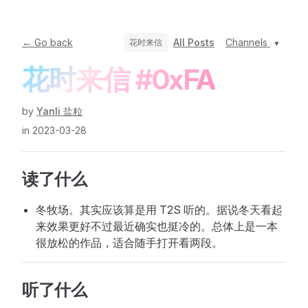
← Go back
All Posts
Channels
花时来信
花时来信 #0xFA
by
Yanli 盐粒
in 2023-03-28
读了什么
冬牧场。其实应该算是用 T2S 听的。据说冬天看起
来效果更好不过最近确实也挺冷的。总体上是一本
很放松的作品，适合随手打开看两段。
听了什么